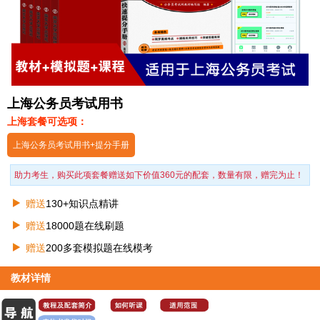
上海公务员考试用书
上海套餐可选项：
上海公务员考试用书+提分手册
助力考生，购买此项套餐赠送如下价值360元的配套，数量有限，赠完为止！
赠送
130+知识点精讲
赠送
18000题在线刷题
赠送
200多套模拟题在线模考
教材详情