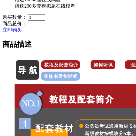
赠送
200多套模拟题在线模考
购买数量：
商品总价：
立即购买
商品描述