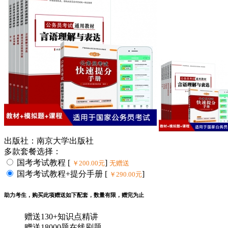
出版社：南京大学出版社
多款套餐选择：
国考考试教程 [
]
￥200.00元
无赠送
国考考试教程+提分手册 [
]
￥290.00元
助力考生，购买此项赠送如下配套，数量有限，赠完为止
赠送
130+知识点精讲
赠送
18000题在线刷题